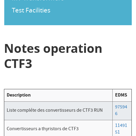
Test Facilities
Notes operation
CTF3
Description
EDMS
97594
Liste compléte des convertisseurs de CTF3 RUN
6
11491
Convertisseurs a thyristors de CTF3
51